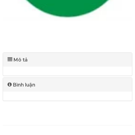
Mô tả
Bình luận