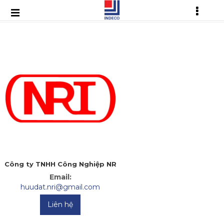
Công ty TNHH Công Nghiệp NR
Email:
huudat.nri@gmail.com
Liên hệ