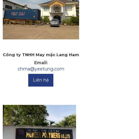
Công ty TNHH May mặc Lang Ham
Email:
chma@yeetung.com
Liên hệ