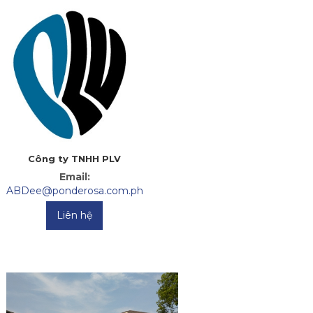
Công ty TNHH PLV
Email:
ABDee@ponderosa.com.ph
Liên hệ