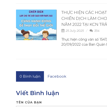
THỰC HIỆN CÁC HOẠ
CHIẾN DỊCH LÀM CHO
NĂM 2022 TẠI KCN T
25 July 2025
354
Thực hiện công văn số 15
20/09/2022 của Ban Quản lý
0
Bình luận
Facebook
Viết Bình luận
TÊN CỦA BẠN