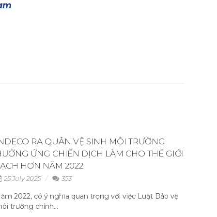
nam
INDECO RA QUÂN VỆ SINH MÔI TRƯỜNG
HƯỞNG ỨNG CHIẾN DỊCH LÀM CHO THẾ GIỚI
SẠCH HƠN NĂM 2022
25 July 2025
353
ăm 2022, có ý nghĩa quan trọng với việc Luật Bảo vệ
ôi trường chính...