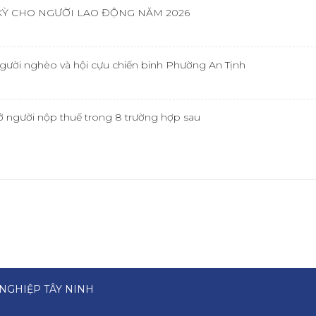
KỲ CHO NGƯỜI LAO ĐỘNG NĂM 2026
ười nghèo và hội cựu chiến binh Phường An Tịnh
ụ sở người nộp thuế trong 8 trường hợp sau
NGHIỆP TÂY NINH