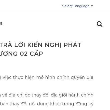
Select Language
▼
HỆ
TRẢ LỜI KIẾN NGHỊ PHÁT
HƯƠNG 02 CẤP
g việc thực hiện mô hình chính quyền địa
 về địa chỉ do thay đổi địa giới hành chính
 báo thay đổi nội dung khác trong đăng ký