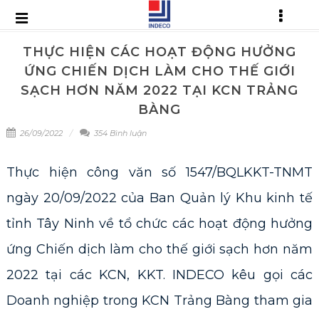
THỰC HIỆN CÁC HOẠT ĐỘNG HƯỞNG
ỨNG CHIẾN DỊCH LÀM CHO THẾ GIỚI
SẠCH HƠN NĂM 2022 TẠI KCN TRẢNG
BÀNG
26/09/2022
354 Bình luận
Thực hiện công văn số 1547/BQLKKT-TNMT
ngày 20/09/2022 của Ban Quản lý Khu kinh tế
tỉnh Tây Ninh về tổ chức các hoạt động hưởng
ứng Chiến dịch làm cho thế giới sạch hơn năm
2022 tại các KCN, KKT. INDECO kêu gọi các
Doanh nghiệp trong KCN Trảng Bàng tham gia