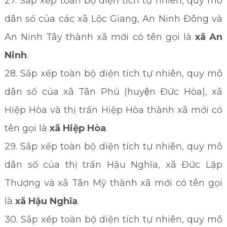
27. Sắp xếp toàn bộ diện tích tự nhiên, quy mô
dân số của các xã Lộc Giang, An Ninh Đông và
An Ninh Tây thành xã mới có tên gọi là
xã An
Ninh
.
28. Sắp xếp toàn bộ diện tích tự nhiên, quy mô
dân số của xã Tân Phú (huyện Đức Hòa), xã
Hiệp Hòa và thị trấn Hiệp Hòa thành xã mới có
tên gọi là
xã Hiệp Hòa
.
29. Sắp xếp toàn bộ diện tích tự nhiên, quy mô
dân số của thị trấn Hậu Nghĩa, xã Đức Lập
Thượng và xã Tân Mỹ thành xã mới có tên gọi
là
xã Hậu Nghĩa
.
30. Sắp xếp toàn bộ diện tích tự nhiên, quy mô