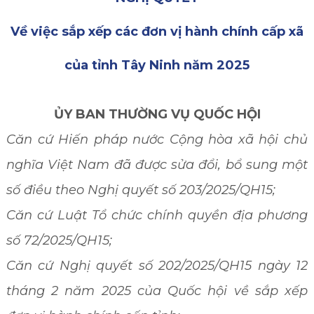
Về việc sắp xếp các đơn vị hành chính cấp xã
của tỉnh Tây Ninh năm 2025
ỦY BAN THƯỜNG VỤ QUỐC HỘI
Căn cứ Hiến pháp nước Cộng hòa xã hội chủ
nghĩa Việt Nam
đã được sửa đổi, bổ sung một
số điều theo Nghị quyết
số 203
/2025/QH15;
Căn cứ Luật Tổ chức chính quyền địa phương
số 72/2025/QH15
;
Căn cứ Nghị quyết số 202/2025/QH15 ngày 12
tháng 2 năm 2025 của Quốc hội
về sắp xếp