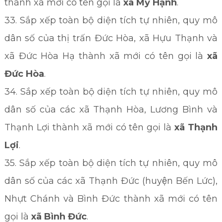
thành xã mới có tên gọi là
xã Mỹ Hạnh
.
33. Sắp xếp toàn bộ diện tích tự nhiên, quy mô
dân số của thị trấn Đức Hòa, xã Hựu Thạnh và
xã Đức Hòa Hạ thành xã mới có tên gọi là
xã
Đức Hòa
.
34. Sắp xếp toàn bộ diện tích tự nhiên, quy mô
dân số của các xã Thạnh Hòa, Lương Bình và
Thạnh Lợi thành xã mới có tên gọi là
xã Thạnh
Lợi
.
35. Sắp xếp toàn bộ diện tích tự nhiên, quy mô
dân số của các xã Thạnh Đức (huyện Bến Lức),
Nhựt Chánh và Bình Đức thành xã mới có tên
gọi là
xã Bình Đức
.