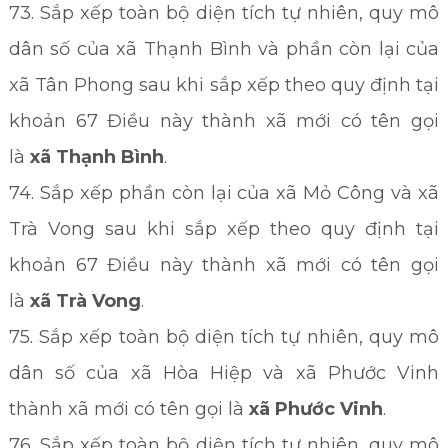
73. Sắp xếp toàn bộ diện tích tự nhiên, quy mô
dân số của xã Thạnh Bình và phần còn lại của
xã Tân Phong sau khi sắp xếp theo quy định tại
khoản 67 Điều này thành xã mới có tên gọi
là
xã Thạnh Bình
.
74. Sắp xếp phần còn lại của xã Mỏ Công và xã
Trà Vong sau khi sắp xếp theo quy định tại
khoản 67 Điều này thành xã mới có tên gọi
là
xã Trà Vong
.
75. Sắp xếp toàn bộ diện tích tự nhiên, quy mô
dân số của xã Hòa Hiệp và xã Phước Vinh
thành xã mới có tên gọi là
xã Phước Vinh
.
76. Sắp xếp toàn bộ diện tích tự nhiên, quy mô