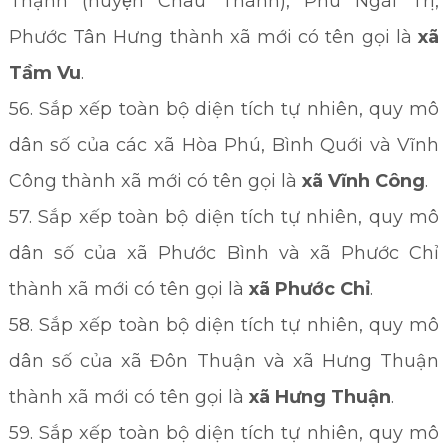
Thạnh (huyện Châu Thành), Phú Ngãi Trị,
Phước Tân Hưng thành xã mới có tên gọi là
xã
Tầm Vu
.
56. Sắp xếp toàn bộ diện tích tự nhiên, quy mô
dân số của các xã Hòa Phú, Bình Quới và Vĩnh
Công thành xã mới có tên gọi là
xã Vĩnh Công
.
57. Sắp xếp toàn bộ diện tích tự nhiên, quy mô
dân số của xã Phước Bình và xã Phước Chỉ
thành xã mới có tên gọi là
xã Phước Chỉ
.
58. Sắp xếp toàn bộ diện tích tự nhiên, quy mô
dân số của xã Đôn Thuận và xã Hưng Thuận
thành xã mới có tên gọi là
xã Hưng Thuận
.
59. Sắp xếp toàn bộ diện tích tự nhiên, quy mô