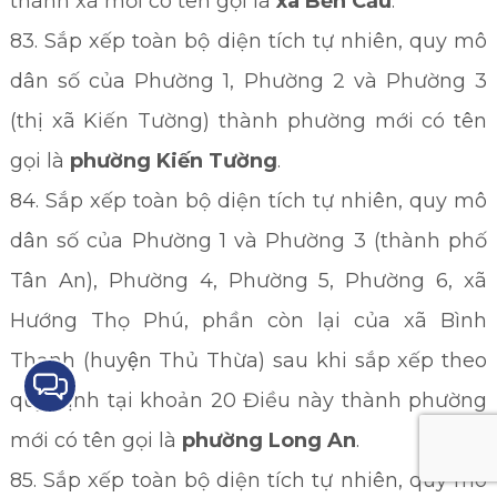
thành xã mới có tên gọi là
xã Bến Cầu
.
83. Sắp xếp toàn bộ diện tích tự nhiên, quy mô
dân số của Phường 1, Phường 2 và Phường 3
(thị xã Kiến Tường) thành phường mới có tên
gọi là
phường Kiến Tường
.
84. Sắp xếp toàn bộ diện tích tự nhiên, quy mô
dân số của Phường 1 và Phường 3 (thành phố
Tân An), Phường 4, Phường 5, Phường 6, xã
Hướng Thọ Phú, phần còn lại của xã Bình
Thạnh (huyện Thủ Thừa) sau khi sắp xếp theo
quy định tại khoản 20 Điều này thành phường
mới có tên gọi là
phường Long An
.
85. Sắp xếp toàn bộ diện tích tự nhiên, quy mô