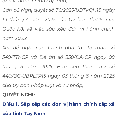
đơn vị hành chính cấp tỉnh;
Căn cứ Nghị quyết số 76/2025/UBTVQH15 ngày
14 tháng 4 năm 2025 của Ủy ban Thường vụ
Quốc hội về việc sắp xếp đơn vị hành chính
năm 2025;
Xét đề nghị của Chính phủ tại Tờ trình số
349/TTr-
CP và Đề án số 350/ĐA-CP
ngày 09
tháng 5 năm 2025
, Báo cáo thẩm tra số
440/BC-UBPLTP15 ngày 03 tháng 6 năm 2025
của Ủy ban Pháp luật và Tư pháp,
QUYẾT NGHỊ:
Điều 1.
Sắp xếp các đơn vị hành chính cấp xã
của
tỉnh Tây Ninh