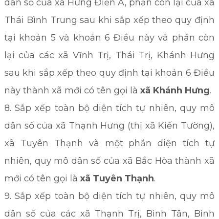
dân số của xã Hưng Điền A, phần còn lại của xã
Thái Bình Trung sau khi sắp xếp theo quy định
tại khoản 5 và khoản 6 Điều này và phần còn
lại của các xã Vĩnh Trị, Thái Trị, Khánh Hưng
sau khi sắp xếp theo quy định tại khoản 6 Điều
này thành xã mới có tên gọi là
xã
Khánh Hưng
.
8. Sắp xếp toàn bộ diện tích tự nhiên, quy mô
dân số của xã Thạnh Hưng (thị xã Kiến Tường),
xã Tuyên Thạnh và một phần diện tích tự
nhiên, quy mô dân số của xã Bắc Hòa thành xã
mới có tên gọi là
xã Tuyên Thạnh
.
9. Sắp xếp toàn bộ diện tích tự nhiên, quy mô
dân số của các xã Thạnh Trị, Bình Tân, Bình