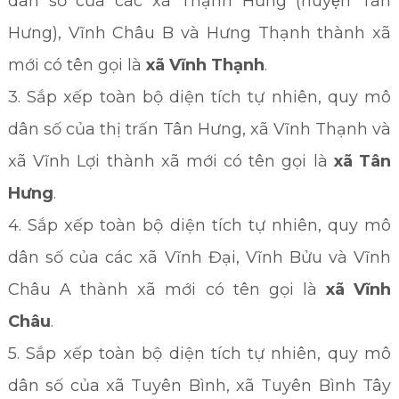
dân số của các xã Thạnh Hưng (huyện Tân
Hưng), Vĩnh Châu B và Hưng Thạnh thành xã
mới có tên gọi là
xã Vĩnh Thạnh
.
3. Sắp xếp toàn bộ diện tích tự nhiên, quy mô
dân số của thị trấn Tân Hưng, xã Vĩnh Thạnh và
xã Vĩnh Lợi thành xã mới có tên gọi là
xã Tân
Hưng
.
4. Sắp xếp toàn bộ diện tích tự nhiên, quy mô
dân số của các xã Vĩnh Đại, Vĩnh Bửu và Vĩnh
Châu A thành xã mới có tên gọi là
xã Vĩnh
Châu
.
5. Sắp xếp toàn bộ diện tích tự nhiên, quy mô
dân số của xã Tuyên Bình, xã Tuyên Bình Tây