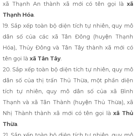
xã Thạnh An thành xã mới có tên gọi là
xã
Thạnh Hóa
.
19. Sắp xếp toàn bộ diện tích tự nhiên, quy mô
dân số của các xã Tân Đông (huyện Thạnh
Hóa), Thủy Đông và Tân Tây thành xã mới có
tên gọi là
xã Tân Tây
.
20. Sắp xếp toàn bộ diện tích tự nhiên, quy mô
dân số của thị trấn Thủ Thừa, một phần diện
tích tự nhiên, quy mô dân số của xã Bình
Thạnh và xã Tân Thành (huyện Thủ Thừa), xã
Nhị Thành thành xã mới có tên gọi là
xã Thủ
Thừa
.
21. Sắp xếp toàn bộ diện tích tự nhiên, quy mô