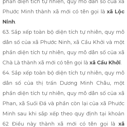
phần diện tích tự nhiên, quy mô dân số của xã
Phước Minh thành xã mới có tên gọi là
xã Lộc
Ninh
.
63. Sắp xếp toàn bộ diện tích tự nhiên, quy mô
dân số của xã Phước Ninh, xã Cầu Khởi và một
phần diện tích tự nhiên, quy mô dân số của xã
Chà Là thành xã mới có tên gọi là
xã Cầu Khởi
.
64. Sắp xếp toàn bộ diện tích tự nhiên, quy mô
dân số của thị trấn Dương Minh Châu, một
phần diện tích tự nhiên, quy mô dân số của xã
Phan, xã Suối Đá và phần còn lại của xã Phước
Minh sau khi sắp xếp theo quy định tại khoản
62 Điều này thành xã mới có tên gọi là
xã