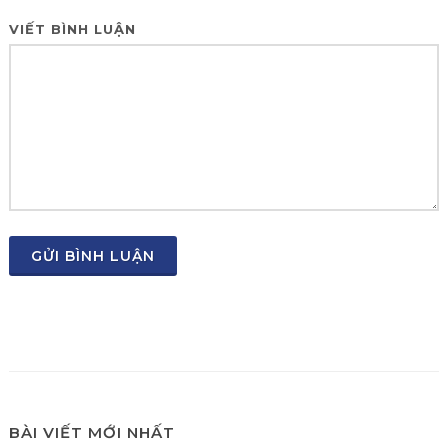
VIẾT BÌNH LUẬN
GỬI BÌNH LUẬN
BÀI VIẾT MỚI NHẤT