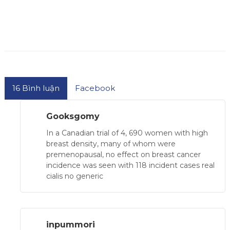
16
Bình luận
Facebook
Gooksgomy
In a Canadian trial of 4, 690 women with high
breast density, many of whom were
premenopausal, no effect on breast cancer
incidence was seen with 118 incident cases real
cialis no generic
inpummori