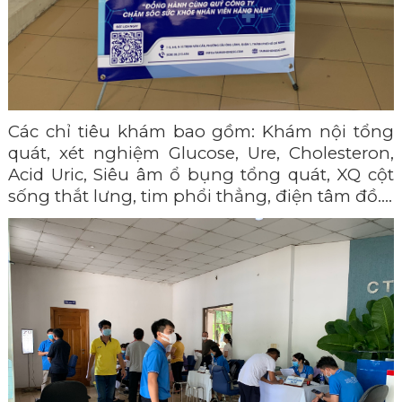
Các chỉ tiêu khám bao gồm: Khám nội tổng
quát, xét nghiệm Glucose, Ure, Cholesteron,
Acid Uric, Siêu âm ổ bụng tổng quát, XQ cột
sống thắt lưng, tim phổi thẳng, điện tâm đồ….