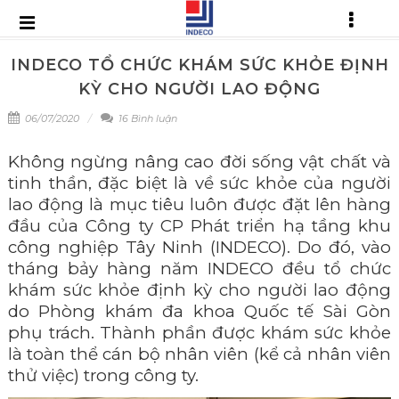
INDECO TỔ CHỨC KHÁM SỨC KHỎE ĐỊNH
KỲ CHO NGƯỜI LAO ĐỘNG
06/07/2020
16 Bình luận
Không ngừng nâng cao đời sống vật chất và
tinh thần, đặc biệt là về sức khỏe của người
lao động là mục tiêu luôn được đặt lên hàng
đầu của Công ty CP Phát triển hạ tầng khu
công nghiệp Tây Ninh (INDECO). Do đó, vào
tháng bảy hàng năm INDECO đều tổ chức
khám sức khỏe định kỳ cho người lao động
do Phòng khám đa khoa Quốc tế Sài Gòn
phụ trách. Thành phần được khám sức khỏe
là toàn thể cán bộ nhân viên (kể cả nhân viên
thử việc) trong công ty.