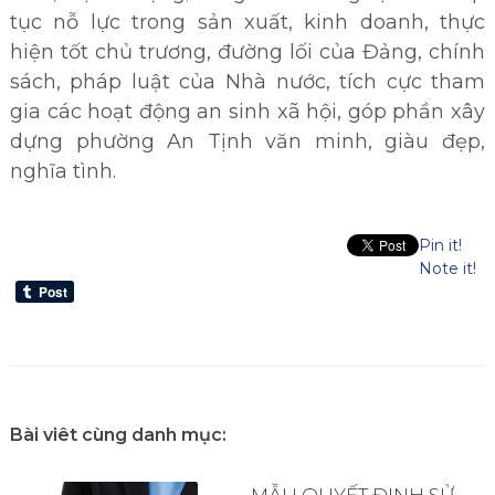
tục nỗ lực trong sản xuất, kinh doanh, thực
hiện tốt chủ trương, đường lối của Đảng, chính
sách, pháp luật của Nhà nước, tích cực tham
gia các hoạt động an sinh xã hội, góp phần xây
dựng phường An Tịnh văn minh, giàu đẹp,
nghĩa tình.
Pin it!
Note it!
Bài viêt cùng danh mục:
MẪU QUYẾT ĐỊNH SỬ