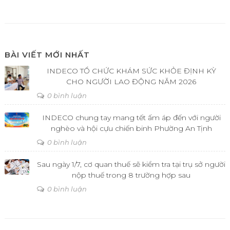
BÀI VIẾT MỚI NHẤT
INDECO TỔ CHỨC KHÁM SỨC KHỎE ĐỊNH KỲ
CHO NGƯỜI LAO ĐỘNG NĂM 2026
0 bình luận
INDECO chung tay mang tết ấm áp đến với người
nghèo và hội cựu chiến binh Phường An Tịnh
0 bình luận
Sau ngày 1/7, cơ quan thuế sẽ kiểm tra tại trụ sở người
nộp thuế trong 8 trường hợp sau
0 bình luận