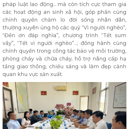
pháp luật lao động... mà còn tích cực tham gia
các hoạt động an sinh xã hội, góp phần cùng
chính quyền chăm lo đời sống nhân dân,
thường xuyên ủng hộ các quỹ “Vì người nghèo”,
“Đền ơn đáp nghĩa”, chương trình “Tết sum
vầy”, “Tết vì người nghèo”…; đồng hành cùng
chính quyền trong công tác bảo vệ môi trường,
phòng cháy và chữa cháy, hỗ trợ nâng cấp hạ
tầng giao thông, chiếu sáng và làm đẹp cảnh
quan khu vực sản xuất.