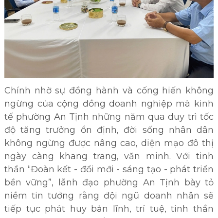
Chính nhờ sự đồng hành và cống hiến không
ngừng của cộng đồng doanh nghiệp mà kinh
tế phường An Tịnh những năm qua duy trì tốc
độ tăng trưởng ổn định, đời sống nhân dân
không ngừng được nâng cao, diện mạo đô thị
ngày càng khang trang, văn minh. Với tinh
thần “Đoàn kết - đổi mới - sáng tạo - phát triển
bền vững”, lãnh đạo phường An Tịnh bày tỏ
niềm tin tưởng rằng đội ngũ doanh nhân sẽ
tiếp tục phát huy bản lĩnh, trí tuệ, tinh thần