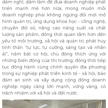
dám nghĩ, dám làm để đưa doanh nghiệp phát
triển mạnh mẽ hơn nữa; mong muốn mỗi
doanh nghiệp phải không ngừng đổi mới mô
hình quản trị, ứng dụng khoa học - công nghệ,
chuyển đổi số, nâng cao năng suất và chất
lượng sản phẩm, đồng thời quan tâm hơn đến
yếu tố môi trường, xã hội và quản trị; phát huy
tinh thần “tự lực, tự cường, sáng tạo và nhân
ái”, nắm bắt cơ hội, chủ động thích ứng với
những biến động của thị trường; đồng thời tiếp
tục đồng hành cùng chính quyền địa phương
trong sự nghiệp phát triên kinh tế - xã hội, bảo
đảm an sinh và xây dựng cộng đồng doanh
nghiệp ngày càng lớn mạnh, vững vàng, có
trách nhiệm với xã hội và đất nước.