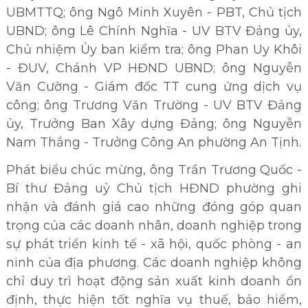
UBMTTQ; ông Ngô Minh Xuyên - PBT, Chủ tịch
UBND; ông Lê Chính Nghĩa - UV BTV Đảng ủy,
Chủ nhiệm Ủy ban kiểm tra; ông Phan Uy Khôi
- ĐUV, Chánh VP HĐND UBND; ông Nguyễn
Văn Cường - Giám đốc TT cung ứng dịch vụ
công; ông Trương Văn Trường - UV BTV Đảng
ủy, Trưởng Ban Xây dựng Đảng; ông Nguyễn
Nam Thắng - Trưởng Công An phường An Tịnh.
Phát biểu chúc mừng, ông
Trần Trương Quốc -
Bí thư Đảng uỷ Chủ tịch HĐND
phường ghi
nhận và đánh giá cao những đóng góp quan
trọng của các doanh nhân, doanh nghiệp trong
sự phát triển kinh tế - xã hội, quốc phòng - an
ninh của địa phương. Các doanh nghiệp không
chỉ duy trì hoạt động sản xuất kinh doanh ổn
định, thực hiện tốt nghĩa vụ thuế, bảo hiểm,