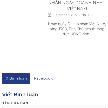
NHÂN NGÀY DOANH NHÂN
VIỆT NAM
15 October 2025
352
Nhân ngày Doanh nhân Việt Nam,
sáng 13/10, Phó Chủ tịch thường
trực UBND tỉnh...
0
Bình luận
Facebook
Viết Bình luận
TÊN CỦA BẠN