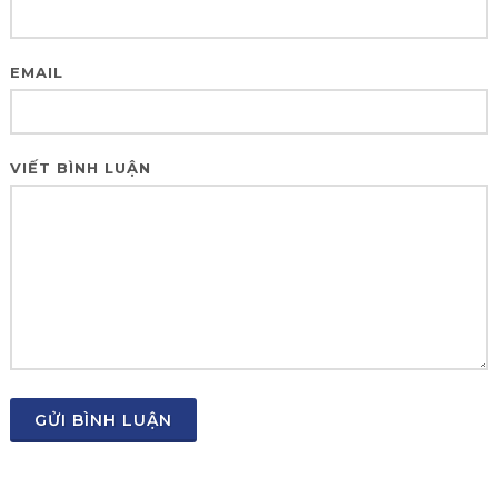
EMAIL
VIẾT BÌNH LUẬN
GỬI BÌNH LUẬN