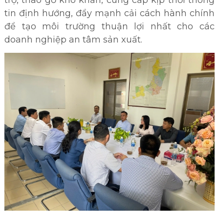
trợ, tháo gỡ khó khăn, cung cấp kịp thời thông
tin định hướng, đẩy mạnh cải cách hành chính
để tạo môi trường thuận lợi nhất cho các
doanh nghiệp an tâm sản xuất.