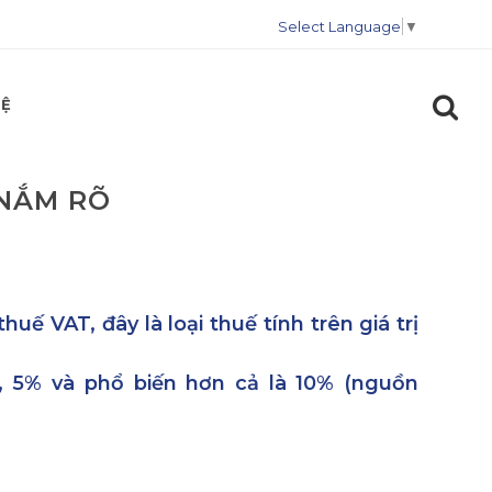
Select Language
▼
HỆ
 NẮM RÕ
huế VAT, đây là loại thuế tính trên giá trị
, 5% và phổ biến hơn cả là 10% (nguồn