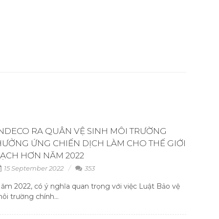
INDECO RA QUÂN VỆ SINH MÔI TRƯỜNG
HƯỞNG ỨNG CHIẾN DỊCH LÀM CHO THẾ GIỚI
SẠCH HƠN NĂM 2022
15 September 2022
353
ăm 2022, có ý nghĩa quan trọng với việc Luật Bảo vệ
ôi trường chính...