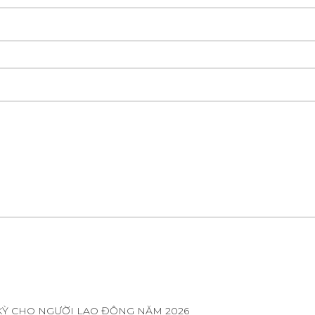
KỲ CHO NGƯỜI LAO ĐỘNG NĂM 2026