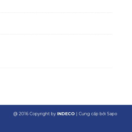
@ 2016 Copyright by
INDECO
| Cung cấp bởi
Sapo