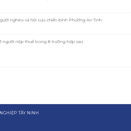
ười nghèo và hội cựu chiến binh Phường An Tịnh
ụ sở người nộp thuế trong 8 trường hợp sau
NGHIỆP TÂY NINH