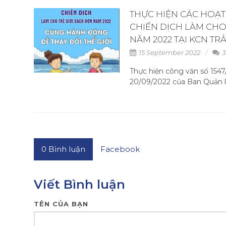
THỰC HIỆN CÁC HOẠ
CHIẾN DỊCH LÀM CHO
NĂM 2022 TẠI KCN T
15 September 2022
3
Thực hiện công văn số 15
20/09/2022 của Ban Quản lý
0
Bình luận
Facebook
Viết Bình luận
TÊN CỦA BẠN