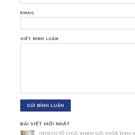
EMAIL
VIẾT BÌNH LUẬN
GỬI BÌNH LUẬN
BÀI VIẾT MỚI NHẤT
INDECO TỔ CHỨC KHÁM SỨC KHỎE ĐỊNH 