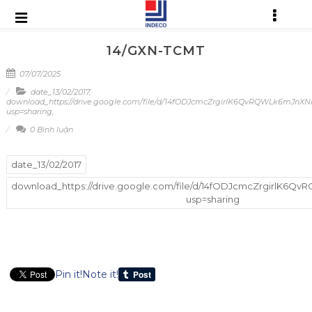
14/GXN-TCMT
07/07/2025
date_13/02/2017
,
download_https://drive.google.com/file/d/14fODJcmcZrgirlK6QvRQWLk6mJnXN
usp=sharing
,
0 Bình luận
date_13/02/2017
download_https://drive.google.com/file/d/14fODJcmcZrgirlK6Q
usp=sharing
Pin it!
Note it!