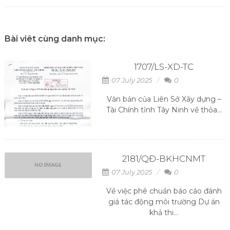
Bài viêt cùng danh mục:
1707/LS-XD-TC
07 July 2025
0
Văn bản của Liên Sở Xây dựng –
Tài Chính tỉnh Tây Ninh về thỏa...
2181/QĐ-BKHCNMT
07 July 2025
0
Về việc phê chuẩn báo cáo đánh
giá tác động môi trường Dự án
khả thi...