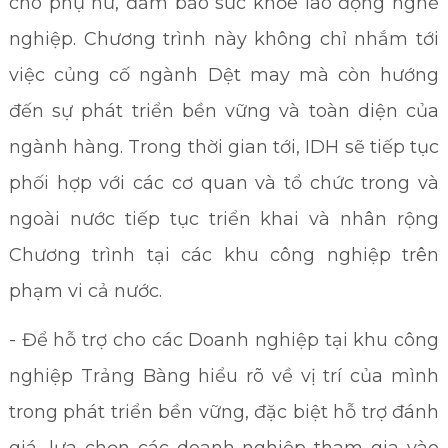
cho phụ nữ, đảm bảo sức khỏe lao động nghề
nghiệp. Chương trình này không chỉ nhắm tới
việc củng cố ngành Dệt may mà còn hướng
đến sự phát triển bền vững và toàn diện của
ngành hàng. Trong thời gian tới, IDH sẽ tiếp tục
phối hợp với các cơ quan và tổ chức trong và
ngoài nước tiếp tục triển khai và nhân rộng
Chương trình tại các khu công nghiệp trên
phạm vi cả nước.
- Để hỗ trợ cho các Doanh nghiệp tại khu công
nghiệp Trảng Bàng hiểu rõ về vị trí của mình
trong phát triển bền vững, đặc biệt hỗ trợ đánh
giá, lựa chọn các doanh nghiệp tham gia vào