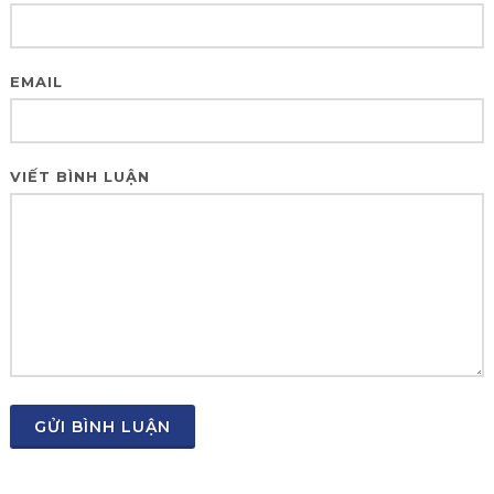
EMAIL
VIẾT BÌNH LUẬN
GỬI BÌNH LUẬN