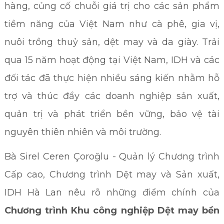
hàng, củng cố chuỗi giá trị cho các sản phẩm
tiềm năng của Việt Nam như cà phê, gia vị,
nuôi trồng thuỷ sản, dệt may và da giày. Trải
qua 15 năm hoạt động tại Việt Nam, IDH và các
đối tác đã thực hiện nhiều sáng kiến nhằm hỗ
trợ và thúc đẩy các doanh nghiệp sản xuất,
quản trị và phát triển bền vững, bảo vệ tài
nguyên thiên nhiên và môi trường.
Bà
Sirel Ceren Çoroğlu - Quản lý Chương trình
Cấp cao, Chương trình Dệt may và Sản xuất,
IDH Hà Lan nêu rõ những điểm chính của
Chương trình Khu công nghiệp Dệt may bền