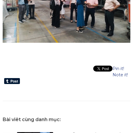
Pin it!
Note it!
Bài viêt cùng danh mục: