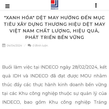
"XANH HÓA" DỆT MAY HƯỚNG ĐẾN MỤC
TIÊU XÂY DỰNG THƯƠNG HIỆU DỆT MAY
VIỆT NAM CHẤT LƯỢNG, HIỆU QUẢ,
PHÁT TRIỂN BỀN VỮNG
04/04/2024
0 Bình luận
Buổi làm việc tại INDECO ngày 28/02/2024, kết
quả IDH và INDECO đã đạt được MOU nhằm
thúc đẩy các thực hành kinh doanh bền vững
tại các Khu công nghiệp thuộc sự quản lý của
INDECO, bao gồm Khu công nghiệp Trảng