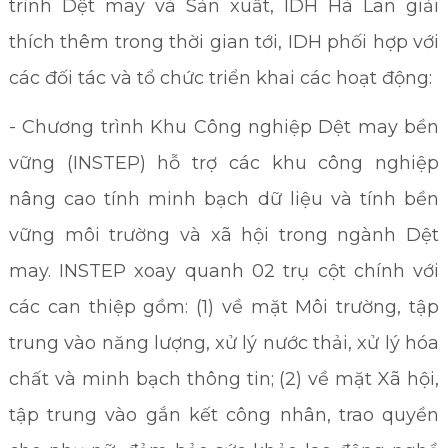
trình Dệt may và Sản xuất, IDH Hà Lan giải
thích thêm trong thời gian tới, IDH phối hợp với
các đối tác và tổ chức triển khai các hoạt động:
- Chương trình Khu Công nghiệp Dệt may bền
vững (INSTEP) hỗ trợ các khu công nghiệp
nâng cao tính minh bạch dữ liệu và tính bền
vững môi trường và xã hội trong ngành Dệt
may. INSTEP xoay quanh 02 trụ cột chính với
các can thiệp gồm: (1) về mặt Môi trường, tập
trung vào năng lượng, xử lý nước thải, xử lý hóa
chất và minh bạch thông tin; (2) về mặt Xã hội,
tập trung vào gắn kết công nhân, trao quyền