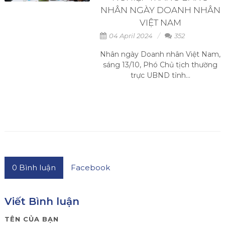
NHÂN NGÀY DOANH NHÂN
VIỆT NAM
04 April 2024
352
Nhân ngày Doanh nhân Việt Nam,
sáng 13/10, Phó Chủ tịch thường
trực UBND tỉnh...
0
Bình luận
Facebook
Viết Bình luận
TÊN CỦA BẠN